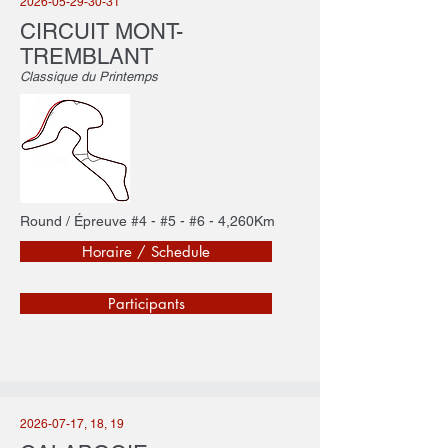
2026-05-29-30-31
CIRCUIT MONT-
TREMBLANT
Classique du Printemps
Round / Épreuve #4 - #5 - #6 - 4,260Km
Horaire / Schedule
Participants
2026-07-17
, 18, 19