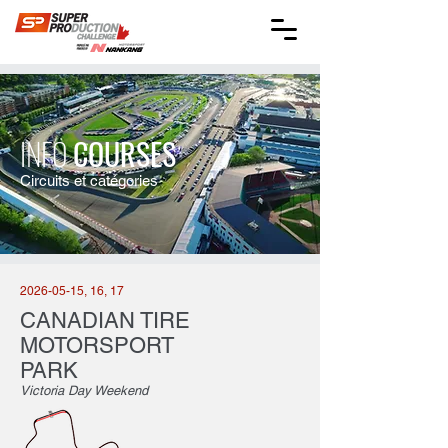
INFO
COURSES
Circuits et catégories
2026-05-15
, 16, 17
CANADIAN TIRE
MOTORSPORT
PARK
Victoria Day Weekend