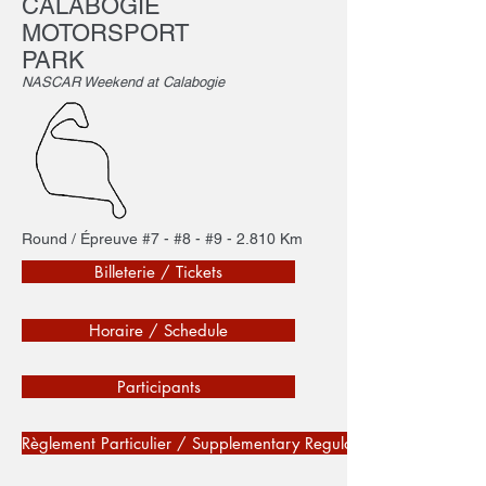
CALABOGIE
MOTORSPORT
PARK
NASCAR Weekend at Calabogie
Round / Épreuve #7 - #8 - #9 - 2.810 Km
Billeterie / Tickets
Horaire / Schedule
Participants
Règlement Particulier / Supplementary Regulations